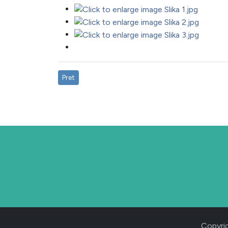
Pret
Prethodni članak: Posjet korisnicima na dan 23.10.
Copyrig