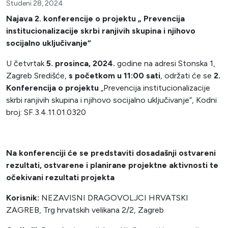
Studeni 28, 2024
Najava 2. konferencije o projektu „ Prevencija
institucionalizacije skrbi ranjivih skupina i njihovo
socijalno uključivanje“
U četvrtak
5. prosinca, 2024.
godine na adresi Stonska 1,
Zagreb Središće,
s početkom u 11:00 sati
, održati će se
2.
Konferencija o projektu
„Prevencija institucionalizacije
skrbi ranjivih skupina i njihovo socijalno uključivanje“, Kodni
broj: SF.3.4.11.01.0320
Na konferenciji će se predstaviti dosadašnji ostvareni
rezultati, ostvarene i planirane projektne aktivnosti te
očekivani rezultati projekta
Korisnik:
NEZAVISNI DRAGOVOLJCI HRVATSKI
ZAGREB, Trg hrvatskih velikana 2/2, Zagreb